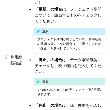
い
）
「更新」の場合
は、プロジェクト期間
について、該当するものをチェックし
てください。
注釈
プロジェクト期間が終了していて、利用延長
の承認も得ていない場合は、「廃止」または
「休止」を選択してください。
利用継
「廃止」の場合
は、データ削除確認に
続確認
チェックし、廃止理由を記入してくだ
さい。
重要
ディレクトリ下が削除
/home/プロジェクトID
されます。
「休止」の場合
は、休止理由を記入し