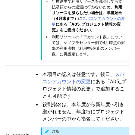
年度途中で利用リソースを減少しても支
払済額からの返還は行わないため、
利用
リソースを減らしたい場合は、年度始め
（4月末まで）に
スパコンアカウントの変
更
にある「A05_プロジェクト情報の変
更」をご提出ください
。
利用リソースの「アカウント数」につい
ては、ゲノプラセンター側で4月時点の実
際の利用者数（利用中/休止のメンバー
数）に再設定します。
本項目の記入は任意です。後日、
スパ
コンアカウントの変更
にある「A05_プ
ロジェクト情報の変更」で追加するこ
とも可能です。
役割指名は、本年度から新年度へ引き
継がれません。年度毎にプロジェクト
メンバーの中から指名してください。
注釈