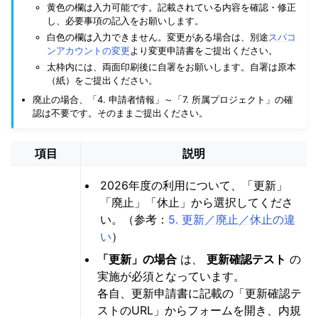
黄色の欄は入力可能です。記載されている内容を確認・修正
し、必要事項の記入をお願いします。
白色の欄は入力できません。変更がある場合は、別途
スパコ
ンアカウントの変更
より変更申請書をご提出ください。
太枠内には、両面印刷後に自署をお願いします。自署は原本
（紙）をご提出ください。
廃止の場合、「4. 申請者情報」～「7. 所属プロジェクト」の確
認は不要です。そのままご提出ください。
項目
説明
2026年度の利用について、「更新」
「廃止」「休止」から選択してくださ
い。（参考：
5. 更新／廃止／休止の違
い
）
「更新」の場合
は、
更新確認テスト
の
実施が必須となっています。
各自、更新申請書に記載の「更新確認テ
ストのURL」からフォームを開き、内規