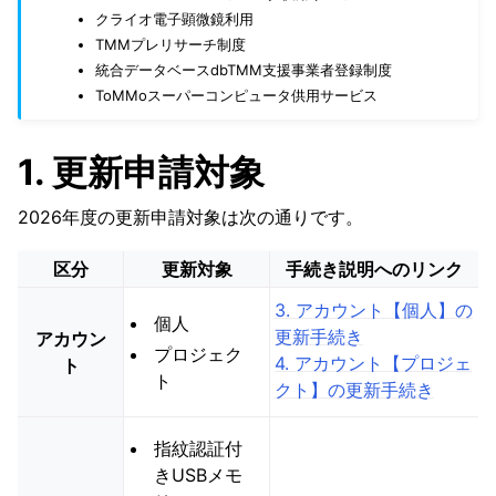
ggle navigation of 各種申請について
クライオ電子顕微鏡利用
ggle navigation of よくある質問
TMMプレリサーチ制度
統合データベースdbTMM支援事業者登録制度
ToMMoスーパーコンピュータ供用サービス
1. 更新申請対象
2026年度の更新申請対象は次の通りです。
区分
更新対象
手続き説明へのリンク
3. アカウント【個人】の
個人
更新手続き
アカウン
プロジェク
4. アカウント【プロジェ
ト
ト
クト】の更新手続き
指紋認証付
きUSBメモ