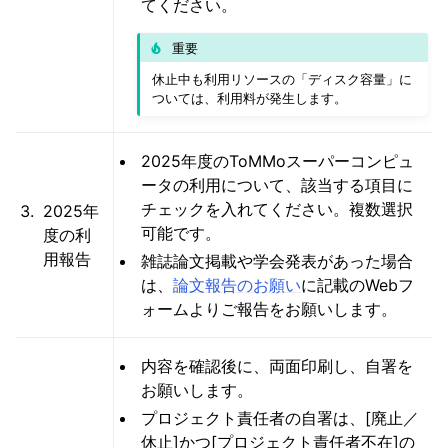
てください。
重要
休止中も利用リソースの「ディスク容量」に
ついては、利用料が発生します。
2025年度のToMMoスーパーコンピュ
ータの利用について、該当する項目に
チェックを入れてください。複数選択
2025年
可能です。
度の利
用報告
雑誌論文掲載や学会発表があった場合
は、
論文報告のお願い
に記載のWebフ
ォームよりご報告をお願いします。
内容を確認後に、両面印刷し、自署を
お願いします。
プロジェクト責任者の自署は、[廃止／
休止]かつ[プロジェクト責任者不在]の