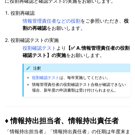
に役割再確認と確認テストの実施をお願いします。
役割再確認
情報管理責任者などの役割
をご参照いただき、
役
割の再確認
をお願いします。
役割確認テストの実施
役割確認テスト
より
【✅ A.情報管理責任者の役割
確認テスト】の実施
をお願いします。
注釈
役割確認テスト
は、毎年実施してください。
情報管理責任者の役割確認テスト合格が確認できない
場合、新年度の申請書類は受け付けられません。
♦️ 情報持出担当者、情報持出責任者
「情報持出担当者」「情報持出責任者」の任期は年度末ま