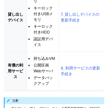
リ
キーロック
付きUSBメ
貸し出し
7. 貸し出しデバイスの
モリ
デバイス
更新手続き
キーロック
付きHDD
認証用デバ
イス
持ち込みVM
有償の利
公開区画
8. 利用サービスの更新
用サービ
Webサーバ
手続き
ス
データバッ
クアップ
注釈