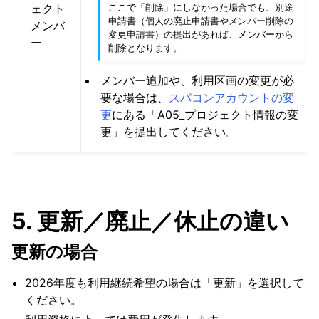
ここで「削除」にしなかった場合でも、別途
ェクト
申請書（個人の廃止申請書やメンバー削除の
メンバ
変更申請書）の提出があれば、メンバーから
ー
削除となります。
メンバー追加や、利用区画の変更が必
要な場合は、
スパコンアカウントの変
更
にある「A05_プロジェクト情報の変
更」を提出してください。
5. 更新／廃止／休止の違い
更新の場合
2026年度も利用継続希望の場合は「更新」を選択して
ください。