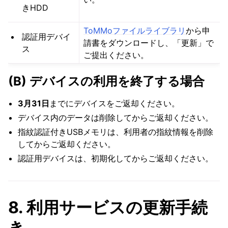
きHDD
ToMMoファイルライブラリ
から申
認証用デバイ
請書をダウンロードし、「更新」で
ス
ご提出ください。
(B) デバイスの利用を終了する場合
3月31日
までにデバイスをご返却ください。
デバイス内のデータは削除してからご返却ください。
指紋認証付きUSBメモリは、利用者の指紋情報を削除
してからご返却ください。
認証用デバイスは、初期化してからご返却ください。
8. 利用サービスの更新手続
き