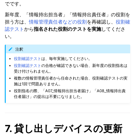
でです。
新年度、「情報持出担当者」「情報持出責任者」の役割を
担う方は、
情報管理責任者などの役割
を再確認し、
役割確
認テスト
から
指名された役割のテストを実施
してくださ
い。
注釈
役割確認テスト
は、毎年実施してください。
役割確認テスト
の合格が確認できない場合、新年度の役割指名は
受け付けられません。
複数の情報管理責任者から任命された場合、役割確認テストの実
施は1回で問題ありません。
役割指名の際、「A07_情報持出担当者届け」「A08_情報持出責
任者届け」の提出は不要になりました。
7. 貸し出しデバイスの更新