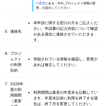
の変更
にある「A05_プロジェクト情報の変
更」を提出してください。
本申請に関する窓口の方をご記入くだ
さい。申請書の記入内容について確認
連絡先
がある場合に連絡させていただきま
す。
プロジ
ェクト
登録されている情報を確認し、変更が
の利用
あれば修正してください。
目的
2026年
度の利
利用期間は最長の年度末を記載してい
用期間
ます。年度末以前に利用を終了する場
（更新
合は、終了月を変更してください。