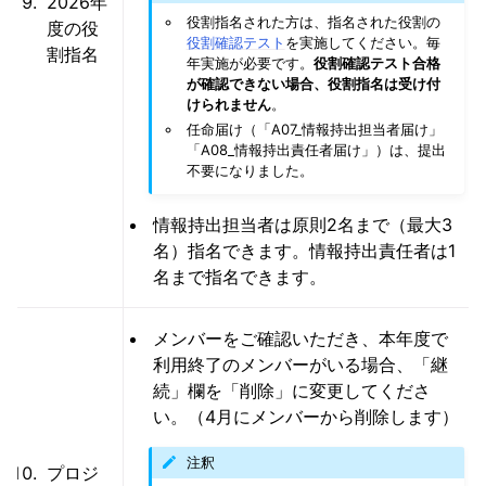
2026年
役割指名された方は、指名された役割の
度の役
役割確認テスト
を実施してください。毎
割指名
年実施が必要です。
役割確認テスト合格
が確認できない場合、役割指名は受け付
けられません
。
任命届け（「A07_情報持出担当者届け」
「A08_情報持出責任者届け」）は、提出
不要になりました。
情報持出担当者は原則2名まで（最大3
名）指名できます。情報持出責任者は1
名まで指名できます。
メンバーをご確認いただき、本年度で
利用終了のメンバーがいる場合、「継
続」欄を「削除」に変更してくださ
い。（4月にメンバーから削除します）
注釈
プロジ