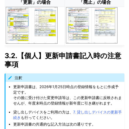
「更新」の場合
「廃止」の場合
3.2.【個人】更新申請書記入時の注意
事項
注釈
更新申請書は、2026年1月25日時点の登録情報をもとに作成予
定です。
その後に受け付けた変更申請等は、この更新申請書に反映されま
せんが、年度末時点の登録情報が新年度に引き継がれます。
貸し出しデバイスをご利用の方は、
7. 貸し出しデバイスの更新手
続き
も行ってください。
更新申請書の共通的な記入方法は次の通りです。