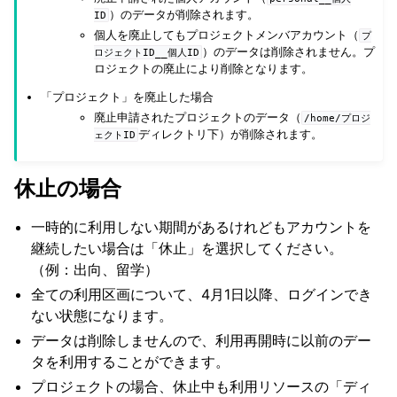
）のデータが削除されます。
ID
個人を廃止してもプロジェクトメンバアカウント（
プ
）のデータは削除されません。プ
ロジェクトID__個人ID
ロジェクトの廃止により削除となります。
「プロジェクト」を廃止した場合
廃止申請されたプロジェクトのデータ（
/home/プロジ
ディレクトリ下）が削除されます。
ェクトID
休止の場合
一時的に利用しない期間があるけれどもアカウントを
継続したい場合は「休止」を選択してください。
（例：出向、留学）
全ての利用区画について、4月1日以降、ログインでき
ない状態になります。
データは削除しませんので、利用再開時に以前のデー
タを利用することができます。
プロジェクトの場合、休止中も利用リソースの「ディ