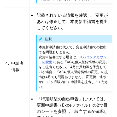
記載されている情報を確認し、変更が
あれば修正して、本更新申請書を提出
してください。
注釈
本更新申請書に代えて、変更申請書での提出
でも問題ありません。
変更申請書にする場合は、
スパコンアカウン
トの変更
にある「A04_個人登録情報の変更」
申請者
をご提出ください。 4月に異動等を予定して
情報
いる場合、「A04_個人登録情報の変更」の提
出は4月でも問題ありません。 変更後、速や
かに（1ヶ月以内に）申請書を提出してくださ
い。
「特定類型の自己申告」については、
更新申請書（Exceファイル）の2つ目
のシートを参照し、該当するか確認し