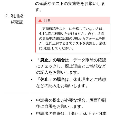
の確認やテストの実施等をお願いしま
す。
利用継
注意
続確認
「更新確認テスト」に合格していない方は、
4月以降ご利用いただけません。必ず、各自
の更新申請書に記載のURLからフォームを開
き、全問正解するまでテストを実施し、最後
に[送信]してください。
「廃止」の場合
は、データ削除の確認
にチェックし、廃止理由とご感想など
の記入をお願いします。
「休止」の場合
は、休止理由とご感想
などの記入をお願いします。
申請書の提出が必要な場合、両面印刷
後に自署をお願いします。
申請者の自署は、[廃止／休止]かつ[本