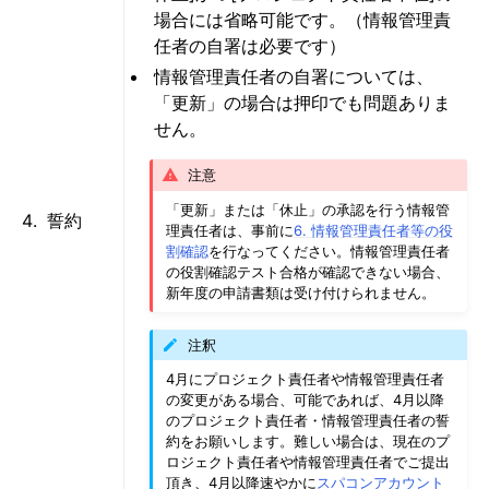
場合には省略可能です。（情報管理責
任者の自署は必要です）
情報管理責任者の自署については、
「更新」の場合は押印でも問題ありま
せん。
注意
「更新」または「休止」の承認を行う情報管
誓約
理責任者は、事前に
6. 情報管理責任者等の役
割確認
を行なってください。情報管理責任者
の役割確認テスト合格が確認できない場合、
新年度の申請書類は受け付けられません。
注釈
4月にプロジェクト責任者や情報管理責任者
の変更がある場合、可能であれば、4月以降
のプロジェクト責任者・情報管理責任者の誓
約をお願いします。難しい場合は、現在のプ
ロジェクト責任者や情報管理責任者でご提出
頂き、4月以降速やかに
スパコンアカウント