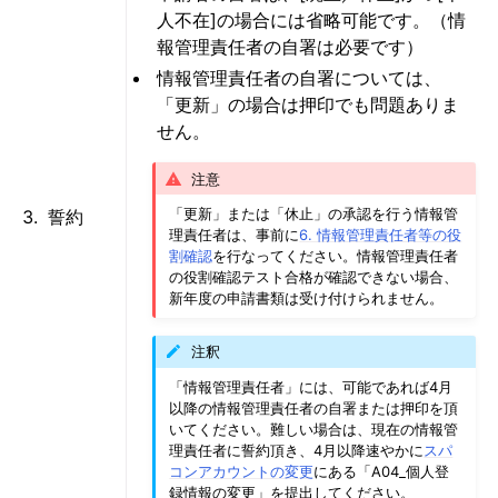
人不在]の場合には省略可能です。（情
報管理責任者の自署は必要です）
情報管理責任者の自署については、
「更新」の場合は押印でも問題ありま
せん。
注意
「更新」または「休止」の承認を行う情報管
誓約
理責任者は、事前に
6. 情報管理責任者等の役
割確認
を行なってください。情報管理責任者
の役割確認テスト合格が確認できない場合、
新年度の申請書類は受け付けられません。
注釈
「情報管理責任者」には、可能であれば4月
以降の情報管理責任者の自署または押印を頂
いてください。難しい場合は、現在の情報管
理責任者に誓約頂き、4月以降速やかに
スパ
コンアカウントの変更
にある「A04_個人登
録情報の変更」を提出してください。