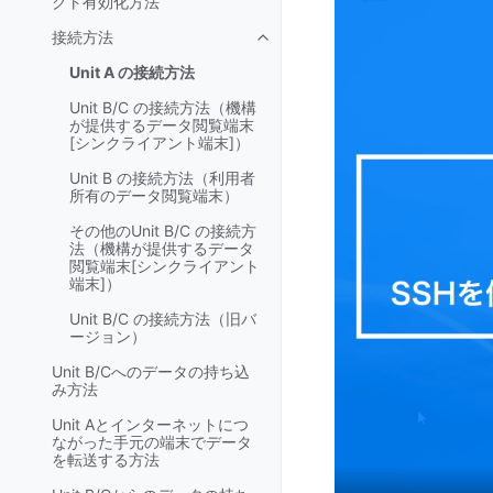
クト有効化方法
接続方法
Toggle navigation of 接続方法
Unit A の接続方法
Unit B/C の接続方法（機構
が提供するデータ閲覧端末
[シンクライアント端末]）
Unit B の接続方法（利用者
所有のデータ閲覧端末）
その他のUnit B/C の接続方
法（機構が提供するデータ
閲覧端末[シンクライアント
端末]）
Unit B/C の接続方法（旧バ
ージョン）
Unit B/Cへのデータの持ち込
み方法
Unit Aとインターネットにつ
ながった手元の端末でデータ
を転送する方法