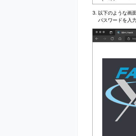
以下のような画
パスワードを入