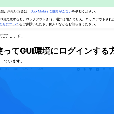
リに通知が来ない場合は、
Duo Mobileに通知がこない
を参照ください。
10回失敗すると、ロックアウトされ、通知は届きません。ロックアウトされ
わせについて
をご参照いただき、個人IDなどをお知らせください。
が完了します。
を使ってGUI環境にログインする
しています。