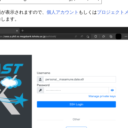
面が表示されますので、
個人アカウント
もしくは
プロジェクト
力します。