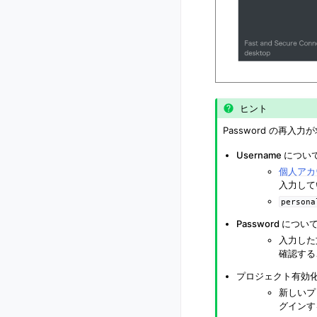
ヒント
Password の再
Username につい
個人アカ
入力して
persona
Password につい
入力した
確認する
プロジェクト有効化
新しいプ
グインす