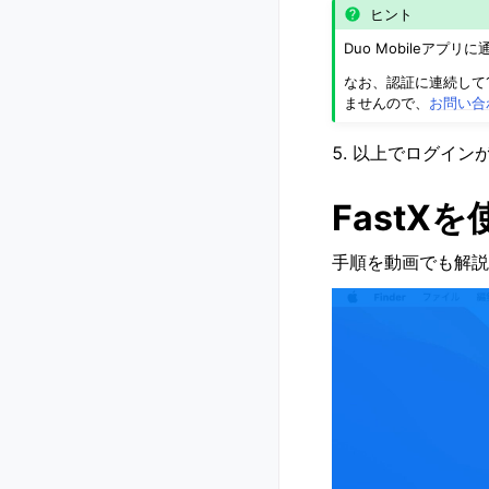
ヒント
Duo Mobileアプ
なお、認証に連続して
ませんので、
お問い合
以上でログイン
FastX
手順を動画でも解説