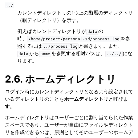
../
カレントディレクトリの1つ上の階層のディレクトリ
（親ディレクトリ）を示す。
例えばカレントディレクトリが
の
data
時、
を参
/home/project/personal-id/process.log
照するには
と書きます。また、
../process.log
から
を参照する相対パスは、
にな
data
home
../../
ります。
2.6.
ホームディレクトリ
ログイン時にカレントディレクトリとなるよう設定されて
いるディレクトリのことを
ホームディレクトリ
と呼びま
す。
ホームディレクトリはユーザーごとに割り当てられた作業
スペースであり、ユーザーが自由にファイルやディレクト
リを作成できるのは、原則としてそのユーザーのホームデ