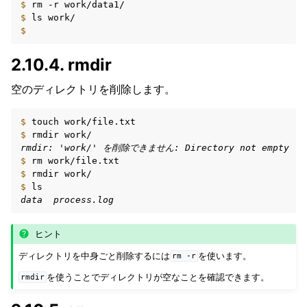
$ 
rm
-r
$ 
ls
$
2.10.4.
rmdir
空のディレクトリを削除します。
$ 
touch
$ 
rmdir
rmdir: 'work/' を削除できません: Directory not empty
$ 
rm
$ 
rmdir
$ 
data  process.log
ヒント
ディレクトリを中身ごと削除するには
を使います。
rm
-r
を使うことでディレクトリが空なことを確認できます。
rmdir