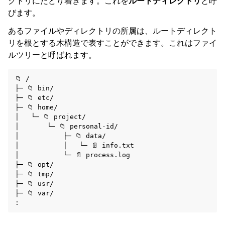
クトリにたどり着きます。これを
ルートディレクトリ
と呼
びます。
ggle navigation of 接続方法
あるファイルやディレクトリの所属は、ルートディレクト
リを根とする木構造で表すことができます。これはファイ
ルツリーと呼ばれます。
📁 /

├─ 📁 bin/

├─ 📁 etc/

├─ 📁 home/

│   └─ 📁 project/

│       └─ 📁 personal-id/

│           ├─ 📁 data/

ggle navigation of Linux 初学者向けガイド
│           │   └─ 📄 info.txt

│           └─ 📄 process.log

├─ 📁 opt/

├─ 📁 tmp/

├─ 📁 usr/

├─ 📁 var/
