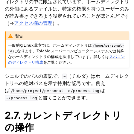
ィレクトリの中に限定されています。ホームディレクトリ
の外側にあるファイルは、特定の権限を持つユーザーのみ
が読み書きできるよう設定されていることがほとんどです
（→
アクセス権の管理
）。
警告
一般的なLinux環境では、ホームディレクトリは
/home/personal-
になります。ToMMoスーパーコンピューターシステムでは特殊
id
なホームディレクトリの構成を採用しています。詳しくは
スパコン
のディレクトリ構成
をご覧ください。
シェルでのパスの表記で、
（チルダ）はホームディレク
~
トリへの絶対パスを示す特別な記号です。例え
ば
は
/home/project/personal-id/process.log
と書くことができます。
~/process.log
2.7.
カレントディレクトリ
の操作