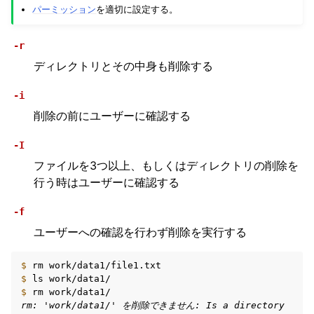
パーミッション
を適切に設定する。
-r
ディレクトリとその中身も削除する
-i
削除の前にユーザーに確認する
-I
ファイルを3つ以上、もしくはディレクトリの削除を
行う時はユーザーに確認する
-f
ユーザーへの確認を行わず削除を実行する
$ 
rm
$ 
ls
$ 
rm
rm: 'work/data1/' を削除できません: Is a directory