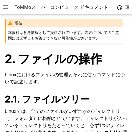
ToMMoスーパーコンピュータ ドキュメント
Toggle
Toggle site navigation sidebar
To
警告
本資料は参考情報として提供されています。内容についてのご質
問には必ずしもお答えできない可能性がございます。
2.
ファイルの操作
Linuxにおけるファイルの管理とそれに使うコマンドにつ
いて記述します。
ggle navigation of 利用方法
2.1.
ファイルツリー
Linuxでは、全てのファイルがいずれかのディレクトリ
（＝フォルダ）に格納されています。ディレクトリが入っ
ているディレクトリをたどっていくと、必ず1つのディレ