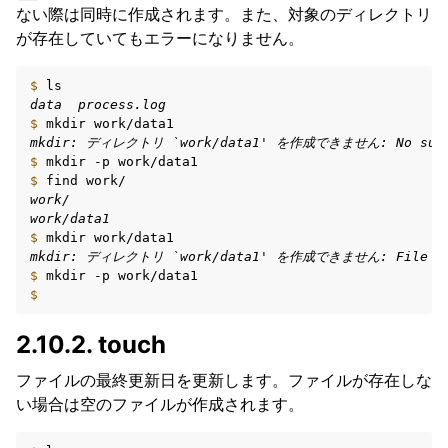
ない際は同時に作成されます。また、対象のディレクトリ
が存在していてもエラーになりません。
$ 
data  process.log
$ 
mkdir
mkdir: ディレクトリ `work/data1' を作成できません: No such 
$ 
mkdir
-p
$ 
find
work/
work/data1
$ 
mkdir
mkdir: ディレクトリ `work/data1' を作成できません: File ex
$ 
mkdir
-p
$
2.10.2.
touch
ファイルの最終更新日を更新します。ファイルが存在しな
い場合は空のファイルが作成されます。