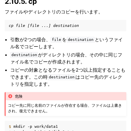
2.10.5.
cp
ファイルやディレクトリのコピーを行います。
cp file [file ...] destination
引数が2つの場合、
を
というファイ
file
destination
ル名でコピーします。
がディレクトリの場合、その中に同じフ
destination
ァイル名でコピーが作成されます。
コピーの対象となるファイルを2つ以上指定することも
できます。この時
はコピー先のディレク
destination
トリを指定します。
危険
コピー先に同じ名前のファイルが存在する場合、ファイルは上書き
され、復元できません。
$ 
mkdir
-p