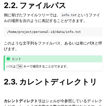
2.2.
ファイルパス
例に挙げたファイルツリーでは、
というファイ
info.txt
ルの場所を次のように表記することができます。
このような文字列をファイルパス、あるいは単に
パス
と呼
びます。
ヒント
oggle navigation of 自分でソフトウェアをインストールする方法
パスは
キーで補完することができます。
Tab
ggle navigation of ジョブスケジューラー
2.3.
カレントディレクトリ
カレントディレクトリ
はシェルが今参照しているディレク