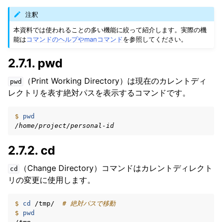
注釈
本資料では使われることの多い機能に絞って紹介します。実際の機
能は
コマンドのヘルプやmanコマンド
を参照してください。
2.7.1.
pwd
（Print Working Directory）は現在のカレントディ
pwd
レクトリを表す絶対パスを表示するコマンドです。
$ 
pwd
/home/project/personal-id
2.7.2.
cd
（Change Directory）コマンドはカレントディレクト
cd
リの変更に使用します。
$ 
cd
/tmp/
# 絶対パスで移動
$ 
pwd