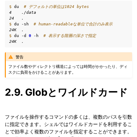
$ 
du
# デフォルトの単位は1024 bytes
4    ./data
24   .
$ 
du
-sh
# human-readableな単位で合計のみ表示
24K  .
$ 
du
-d
0
-h
# 表示する階層の深さで指定
24K  .
警告
ファイル数やディレクトリ構造によっては時間がかかったり、ディ
スクに負荷をかけることがあります。
2.9.
Globとワイルドカード
ファイルを操作するコマンドの多くは、複数のパスを引数
に指定できます。シェルではワイルドカードを利用するこ
とで効率よく複数のファイルを指定することができます。