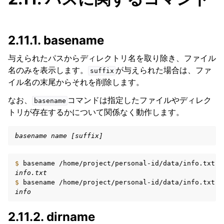
2.11.1.
basename
与えられたパスからディレクトリ名を取り除き、ファイル
名のみを表示します。
が与えられた場合は、ファ
suffix
イル名の末尾からそれを削除します。
なお、
コマンドは指定したファイルやディレク
basename
トリが存在するかについて関係なく動作します。
basename name [suffix]
$ 
basename
info.txt
$ 
basename
/home/project/personal-id/data/info.txt
info
2.11.2.
dirname