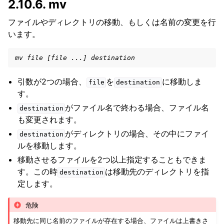
2.10.6.
mv
ファイルやディレクトリの移動、もしくは名前の変更を行
います。
mv file [file ...] destination
引数が2つの場合、
を
に移動しま
file
destination
す。
がファイル名で終わる場合、ファイル名
destination
も変更されます。
がディレクトリの場合、その中にファイ
destination
ルを移動します。
移動させるファイルを2つ以上指定することもできま
す。この時
は移動先のディレクトリを指
destination
定します。
危険
移動先に同じ名前のファイルが存在する場合、ファイルは上書きさ