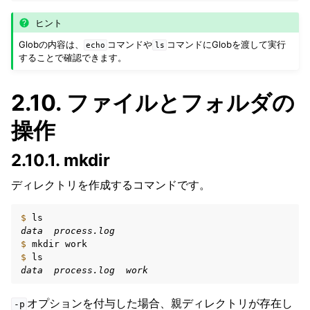
ヒント
Globの内容は、
コマンドや
コマンドにGlobを渡して実行
echo
ls
することで確認できます。
2.10.
ファイルとフォルダの
操作
2.10.1.
mkdir
ディレクトリを作成するコマンドです。
$ 
data  process.log
$ 
mkdir
$ 
data  process.log  work
オプションを付与した場合、親ディレクトリが存在し
-p